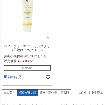
FLP フォーエバー サンスクリ
ーン（日焼け止めクリーム）
参考小売価格
¥
3,780
のところ
販売価格
¥
2,410
税込
在庫切れ
詳細を見る
1
件中
1
-
1
件表示
並び替え
価格が安い順
価格が高い順
新着順