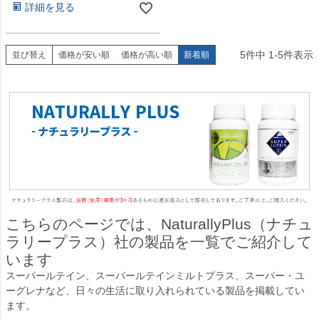
詳細を見る
5
件中
1
-
5
件表示
並び替え
価格が安い順
価格が高い順
新着順
こちらのページでは、NaturallyPlus（ナチュ
ラリープラス）社の製品を一覧でご紹介して
います
スーパールテイン、スーパールテインミルトプラス、スーパー・ユ
ーグレナなど、日々の生活に取り入れられている製品を掲載してい
ます。