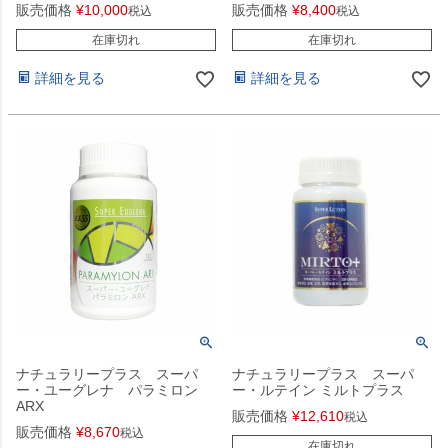
販売価格
¥
10,000
販売価格
¥
8,400
税込
税込
在庫切れ
在庫切れ
詳細を見る
詳細を見る
ナチュラリープラス スーパ
ナチュラリープラス スーパ
ー・ユーグレナ パラミロン
ー・ルテイン ミルトプラス
ARX
販売価格
¥
12,610
税込
販売価格
¥
8,670
税込
在庫切れ