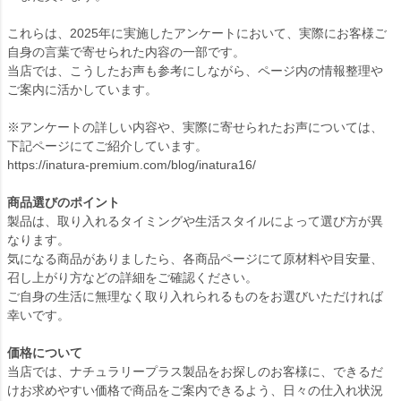
これらは、2025年に実施したアンケートにおいて、実際にお客様ご
自身の言葉で寄せられた内容の一部です。
当店では、こうしたお声も参考にしながら、ページ内の情報整理や
ご案内に活かしています。
※アンケートの詳しい内容や、実際に寄せられたお声については、
下記ページにてご紹介しています。
https://inatura-premium.com/blog/inatura16/
商品選びのポイント
製品は、取り入れるタイミングや生活スタイルによって選び方が異
なります。
気になる商品がありましたら、各商品ページにて原材料や目安量、
召し上がり方などの詳細をご確認ください。
ご自身の生活に無理なく取り入れられるものをお選びいただければ
幸いです。
価格について
当店では、ナチュラリープラス製品をお探しのお客様に、できるだ
けお求めやすい価格で商品をご案内できるよう、日々の仕入れ状況