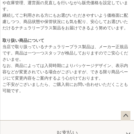
や在庫管理、運営面の見直しを行いながら販売価格を設定していま
す。
継続してご利用される方にもお選びいただきやすいよう価格面に配
慮しつつ、商品状態や保管状況にも気を配り、安心してお選びいた
だけるナチュラリープラス製品をお届けできるよう努めています。
取り扱い商品について
当店で取り扱っているナチュラリープラス製品は、メーカー正規品
です。商品は一つ一つスタッフが検品しておりますのでご安心くだ
さいませ。
なお、商品によっては入荷時期によりパッケージデザイン、表示内
容などが変更されている場合がございますが、できる限り商品ペー
ジにて変更内容をご案内するよう心がけております。
ご不安がございましたら、ご購入前にお問い合わせいただくことも
可能です。
ペー
ジト
お支払い