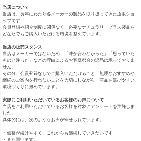
当店について
当店は、長年にわたり各メーカーの製品を取り扱ってきた通販ショ
ップです。
会員登録や紹介制度に関係なく、必要なナチュラリープラス製品を
どなたでもご購入いただける環境を整えています。
当店の販売スタンス
当店はメーカーではないため、「味が合わなかった」「思っていた
ものと違った」などの理由によるお客様都合の返品は承っておりま
せん。
その分、会員登録なしでご購入いただけること、無理なおすすめや
継続のご案内を行わないことを大切にしながら、商品を選びやすい
環境づくりに努めています。
実際にご利用いただいているお客様のお声について
当店をご利用いただいているお客様を対象にアンケートを実施しま
した。
具体的には、次のようなお声が寄せられています。
・価格が続けやすく、これからも継続していきたいです。
・また買います。