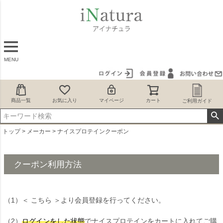
MENU
商品一覧
お気に入り
マイページ
カート
ご利用ガイド
トップ
メーカー
ナイスプロテインクーポン
クーポン利用方法
（1）
＜ こちら ＞
より会員登録を行ってください。
（2）
ログインをした状態
でナイスプロテインをカートに入れてご購