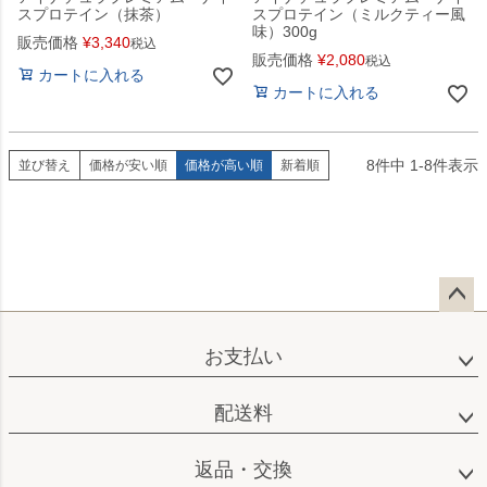
スプロテイン（抹茶）
スプロテイン（ミルクティー風
味）300g
販売価格
¥
3,340
税込
販売価格
¥
2,080
税込
カートに入れる
カートに入れる
8
件中
1
-
8
件表示
並び替え
価格が安い順
価格が高い順
新着順
ペー
ジト
お支払い
ップ
へ
配送料
返品・交換