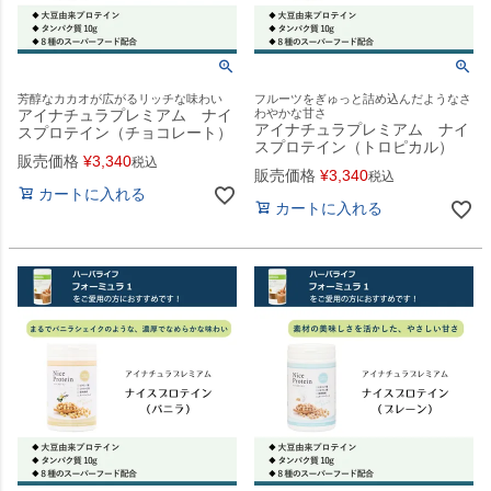
芳醇なカカオが広がるリッチな味わい
フルーツをぎゅっと詰め込んだようなさ
アイナチュラプレミアム ナイ
わやかな甘さ
アイナチュラプレミアム ナイ
スプロテイン（チョコレート）
スプロテイン（トロピカル）
販売価格
¥
3,340
税込
販売価格
¥
3,340
税込
カートに入れる
カートに入れる