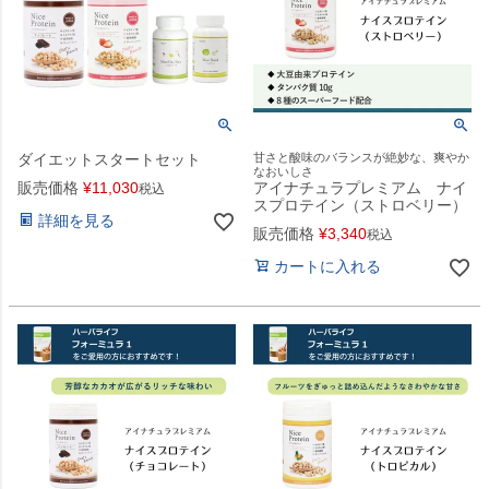
ダイエットスタートセット
甘さと酸味のバランスが絶妙な、爽やか
なおいしさ
販売価格
¥
11,030
アイナチュラプレミアム ナイ
税込
スプロテイン（ストロベリー）
詳細を見る
販売価格
¥
3,340
税込
カートに入れる