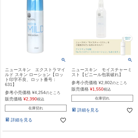
ニュースキン エクストラマイ
ニュースキン モイスチャーミ
ルド スキン ローション【ロッ
スト【ビニール包装破れ】
ト印字不良、ロット番号：
参考小売価格
¥
2,802
のところ
631】
販売価格
¥
1,550
税込
参考小売価格
¥
4,254
のところ
在庫切れ
販売価格
¥
2,390
税込
在庫切れ
詳細を見る
詳細を見る