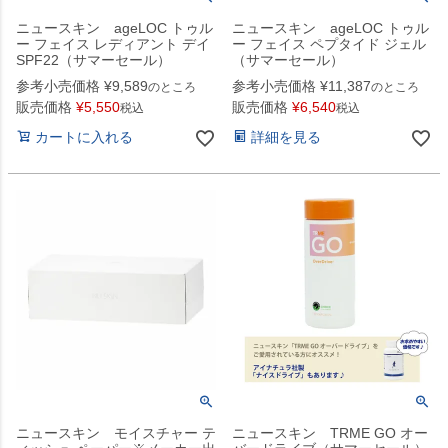
ニュースキン ageLOC トゥル
ニュースキン ageLOC トゥル
ー フェイス レディアント デイ
ー フェイス ペプタイド ジェル
SPF22（サマーセール）
（サマーセール）
参考小売価格
¥
9,589
参考小売価格
¥
11,387
のところ
のところ
販売価格
¥
5,550
販売価格
¥
6,540
税込
税込
カートに入れる
詳細を見る
ニュースキン モイスチャー テ
ニュースキン TRME GO オー