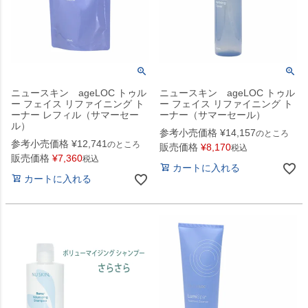
ニュースキン ageLOC トゥル
ニュースキン ageLOC トゥル
ー フェイス リファイニング ト
ー フェイス リファイニング ト
ーナー レフィル（サマーセー
ーナー（サマーセール）
ル）
参考小売価格
¥
14,157
のところ
参考小売価格
¥
12,741
のところ
販売価格
¥
8,170
税込
販売価格
¥
7,360
税込
カートに入れる
カートに入れる