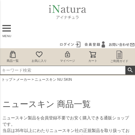
MENU
商品一覧
お気に入り
マイページ
カート
ご利用ガイド
トップ
メーカー
ニュースキン NU SKIN
ニュースキン 商品一覧
ニュースキン製品を会員登録不要でお安く購入できる通販ショップ
です。
当店は35年以上にわたりニュースキン社の正規製品を取り扱ってお