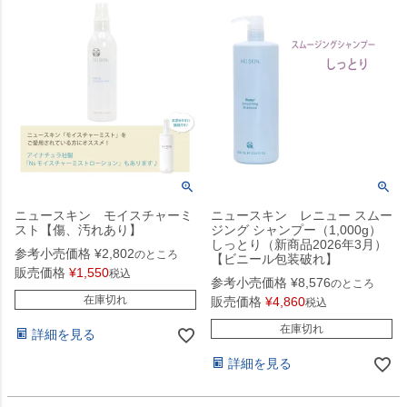
ニュースキン モイスチャーミ
ニュースキン レニュー スムー
スト【傷、汚れあり】
ジング シャンプー（1,000g）
しっとり（新商品2026年3月）
参考小売価格
¥
2,802
のところ
【ビニール包装破れ】
販売価格
¥
1,550
税込
参考小売価格
¥
8,576
のところ
在庫切れ
販売価格
¥
4,860
税込
在庫切れ
詳細を見る
詳細を見る