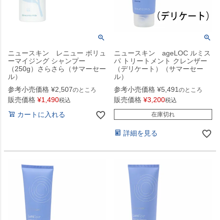
ニュースキン レニュー ボリュ
ニュースキン ageLOC ルミス
ーマイジング シャンプー
パ トリートメント クレンザー
（250g）さらさら（サマーセー
（デリケート）（サマーセー
ル）
ル）
参考小売価格
¥
2,507
参考小売価格
¥
5,491
のところ
のところ
販売価格
¥
1,490
販売価格
¥
3,200
税込
税込
カートに入れる
在庫切れ
詳細を見る