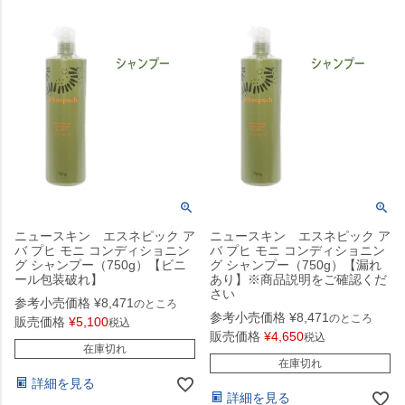
ニュースキン エスネピック ア
ニュースキン エスネピック ア
バ プヒ モニ コンディショニン
バ プヒ モニ コンディショニン
グ シャンプー（750g）【ビニ
グ シャンプー（750g）【漏れ
ール包装破れ】
あり】※商品説明をご確認くだ
さい
参考小売価格
¥
8,471
のところ
参考小売価格
¥
8,471
のところ
販売価格
¥
5,100
税込
販売価格
¥
4,650
税込
在庫切れ
在庫切れ
詳細を見る
詳細を見る