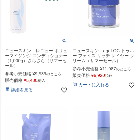
ニュースキン レニュー ボリュ
ニュースキン ageLOC トゥル
ーマイジング コンディショナー
ー フェイス リッチ レイヤー ク
（1,000g）さらさら（サマーセ
リーム（サマーセール）
ール）
参考小売価格
¥
11,987
のところ
参考小売価格
¥
9,539
のところ
販売価格
¥
6,920
税込
販売価格
¥
5,480
税込
カートに入れる
詳細を見る