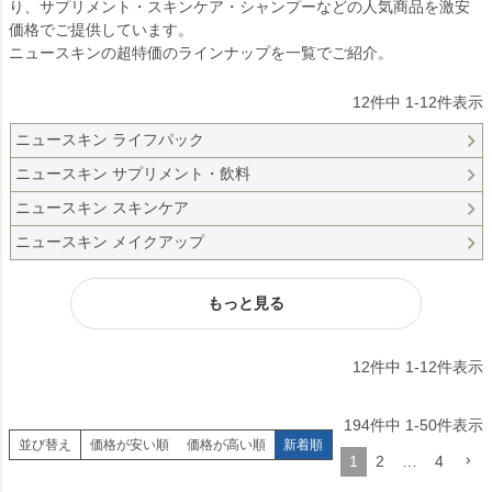
り、サプリメント・スキンケア・シャンプーなどの人気商品を激安
価格でご提供しています。
ニュースキンの超特価のラインナップを一覧でご紹介。
12
件中
1
-
12
件表示
ニュースキン ライフパック
ニュースキン サプリメント・飲料
ニュースキン スキンケア
ニュースキン メイクアップ
もっと見る
12
件中
1
-
12
件表示
194
件中
1
-
50
件表示
並び替え
価格が安い順
価格が高い順
新着順
1
2
…
4