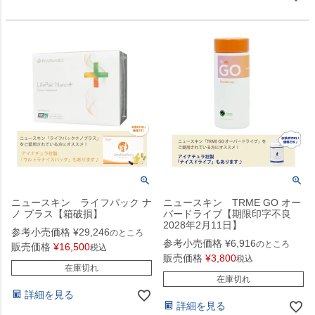
ニュースキン ライフパック ナ
ニュースキン TRME GO オー
ノ プラス【箱破損】
バードライブ【期限印字不良
2028年2月11日】
参考小売価格
¥
29,246
のところ
参考小売価格
¥
6,916
のところ
販売価格
¥
16,500
税込
販売価格
¥
3,800
税込
在庫切れ
在庫切れ
詳細を見る
詳細を見る