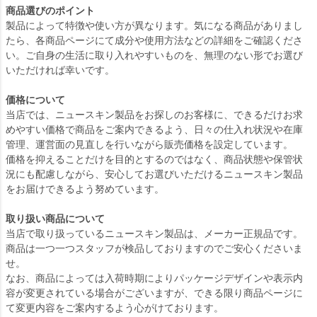
商品選びのポイント
製品によって特徴や使い方が異なります。気になる商品がありまし
たら、各商品ページにて成分や使用方法などの詳細をご確認くださ
い。ご自身の生活に取り入れやすいものを、無理のない形でお選び
いただければ幸いです。
価格について
当店では、ニュースキン製品をお探しのお客様に、できるだけお求
めやすい価格で商品をご案内できるよう、日々の仕入れ状況や在庫
管理、運営面の見直しを行いながら販売価格を設定しています。
価格を抑えることだけを目的とするのではなく、商品状態や保管状
況にも配慮しながら、安心してお選びいただけるニュースキン製品
をお届けできるよう努めています。
取り扱い商品について
当店で取り扱っているニュースキン製品は、メーカー正規品です。
商品は一つ一つスタッフが検品しておりますのでご安心くださいま
せ。
なお、商品によっては入荷時期によりパッケージデザインや表示内
容が変更されている場合がございますが、できる限り商品ページに
て変更内容をご案内するよう心がけております。