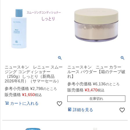
ニュースキン レニュー スムー
ニュースキン ニュー カラー
ジング コンディショナー
ルース パウダー【箱のテープ破
（250g）しっとり（新商品
れ】
2026年6月）（サマーセール）
参考小売価格
¥
6,136
のところ
参考小売価格
¥
2,798
のところ
販売価格
¥
3,470
税込
販売価格
¥
1,650
税込
在庫切れ
カートに入れる
詳細を見る