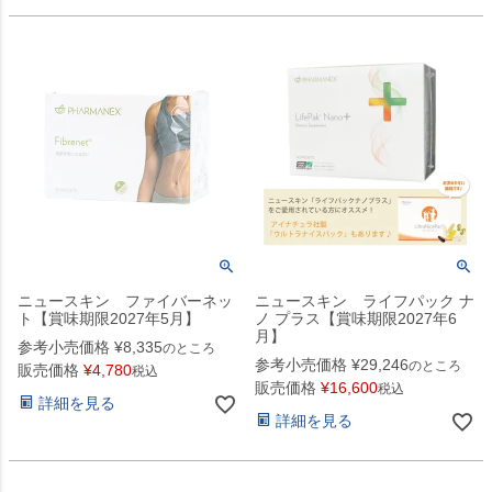
ニュースキン ファイバーネッ
ニュースキン ライフパック ナ
ト【賞味期限2027年5月】
ノ プラス【賞味期限2027年6
月】
参考小売価格
¥
8,335
のところ
参考小売価格
¥
29,246
のところ
販売価格
¥
4,780
税込
販売価格
¥
16,600
税込
詳細を見る
詳細を見る