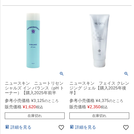
ニュースキン ニュートリセン
ニュースキン フェイス クレン
シャルズ イン バランス（pH ト
ジング ジェル【購入2025年後
ーナー）【購入2025年前半
半】
参考小売価格
¥
3,125
参考小売価格
¥
4,375
のところ
のところ
販売価格
¥
1,620
販売価格
¥
2,350
税込
税込
在庫切れ
在庫切れ
詳細を見る
詳細を見る