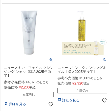
ニュースキン フェイス クレン
ニュースキン クレンジングオ
ジング ジェル【購入2025年前
イル【購入2025年後半】
半】
参考小売価格
¥
5,001
のところ
参考小売価格
¥
4,375
のところ
販売価格
¥
2,920
税込
販売価格
¥
2,230
税込
在庫切れ
在庫切れ
詳細を見る
詳細を見る