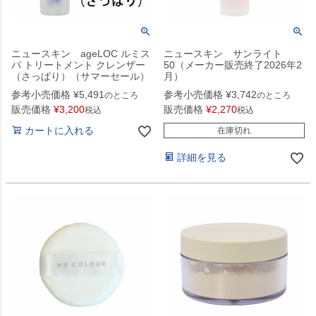
ニュースキン ageLOC ルミス
ニュースキン サンライト
パ トリートメント クレンザー
50（メーカー販売終了2026年2
（さっぱり）（サマーセール）
月）
参考小売価格
¥
5,491
参考小売価格
¥
3,742
のところ
のところ
販売価格
¥
3,200
販売価格
¥
2,270
税込
税込
カートに入れる
在庫切れ
詳細を見る