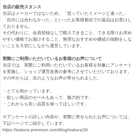
当店の販売スタンス
当店はメーカーではないため、「思っていたイメージと違った」
「自分には合わなかった」といったお客様都合での返品はお受けし
ておりません。
その代わりに、会員登録なしで購入できること、できる限りお求め
やすい価格でお届けすること、無理なおすすめや継続の強制をしな
いことを大切にしながら運営しています。
実際にご利用いただいているお客様のお声について
当店では、実際にご利用いただいているお客様を対象にアンケート
を実施し、ショップ運営改善の参考にさせていただいております。
その中からは、次のようなお声が寄せられました。
・とても助かっています。
・欲しい商品のセールもあって、魅力的です。
・これからも良い品質を保ってほしいです。
※アンケートの詳しい内容や、実際に寄せられたお声については、
下記ページでご紹介しています。
https://inatura-premium.com/blog/inatura16/