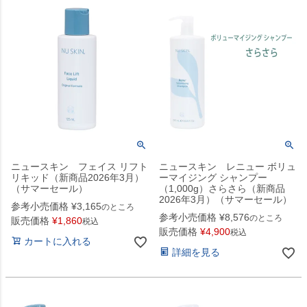
ニュースキン フェイス リフト
ニュースキン レニュー ボリュ
リキッド（新商品2026年3月）
ーマイジング シャンプー
（サマーセール）
（1,000g）さらさら（新商品
2026年3月）（サマーセール）
参考小売価格
¥
3,165
のところ
参考小売価格
¥
8,576
のところ
販売価格
¥
1,860
税込
販売価格
¥
4,900
税込
カートに入れる
詳細を見る