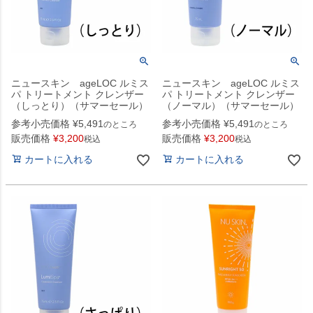
ニュースキン ageLOC ルミス
ニュースキン ageLOC ルミス
パ トリートメント クレンザー
パ トリートメント クレンザー
（しっとり）（サマーセール）
（ノーマル）（サマーセール）
参考小売価格
¥
5,491
参考小売価格
¥
5,491
のところ
のところ
販売価格
¥
3,200
販売価格
¥
3,200
税込
税込
カートに入れる
カートに入れる