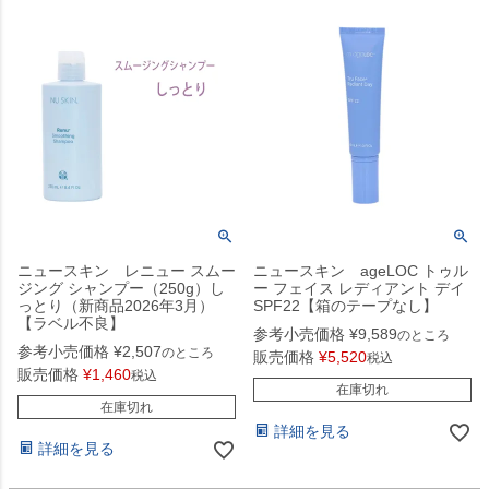
ニュースキン レニュー スムー
ニュースキン ageLOC トゥル
ジング シャンプー（250g）し
ー フェイス レディアント デイ
っとり（新商品2026年3月）
SPF22【箱のテープなし】
【ラベル不良】
参考小売価格
¥
9,589
のところ
参考小売価格
¥
2,507
のところ
販売価格
¥
5,520
税込
販売価格
¥
1,460
税込
在庫切れ
在庫切れ
詳細を見る
詳細を見る