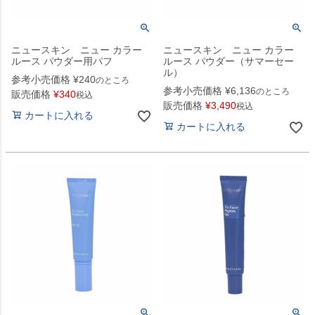
ニュースキン ニュー カラー
ニュースキン ニュー カラー
ルース パウダー用パフ
ルース パウダー（サマーセー
ル）
参考小売価格
¥
240
のところ
参考小売価格
¥
6,136
のところ
販売価格
¥
340
税込
販売価格
¥
3,490
税込
カートに入れる
カートに入れる