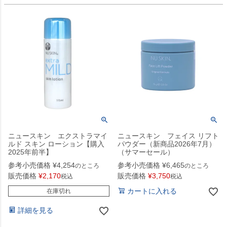
ニュースキン エクストラマイ
ニュースキン フェイス リフト
ルド スキン ローション【購入
パウダー（新商品2026年7月）
2025年前半】
（サマーセール）
参考小売価格
¥
4,254
参考小売価格
¥
6,465
のところ
のところ
販売価格
¥
2,170
販売価格
¥
3,750
税込
税込
カートに入れる
在庫切れ
詳細を見る