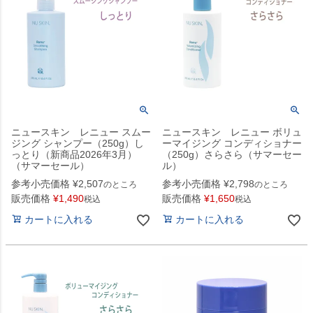
ニュースキン レニュー スムー
ニュースキン レニュー ボリュ
ジング シャンプー（250g）し
ーマイジング コンディショナー
っとり（新商品2026年3月）
（250g）さらさら（サマーセー
（サマーセール）
ル）
参考小売価格
¥
2,507
参考小売価格
¥
2,798
のところ
のところ
販売価格
¥
1,490
販売価格
¥
1,650
税込
税込
カートに入れる
カートに入れる