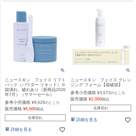
ニュースキン フェイス リフト
ニュースキン フェイス クレン
パック（パウダー リキッド）※
ジング フォーム【箱破損】
箱潰れ、破れあり（新商品2026
参考小売価格
¥
3,573
のところ
年7月）（サマーセール）
販売価格
¥
2,000
税込
参考小売価格
¥
9,629
のところ
在庫切れ
販売価格
¥
5,600
税込
在庫切れ
詳細を見る
詳細を見る