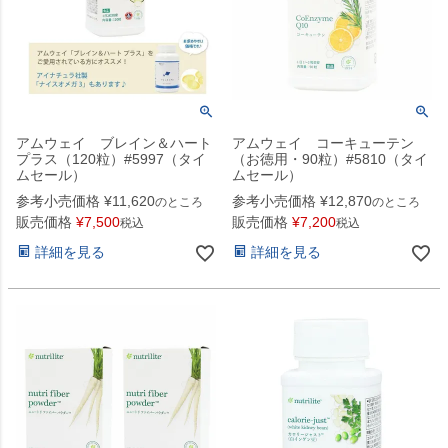
アムウェイ ブレイン＆ハート
アムウェイ コーキューテン
プラス（120粒）#5997（タイ
（お徳用・90粒）#5810（タイ
ムセール）
ムセール）
参考小売価格
¥
11,620
参考小売価格
¥
12,870
のところ
のところ
販売価格
¥
7,500
販売価格
¥
7,200
税込
税込
詳細を見る
詳細を見る