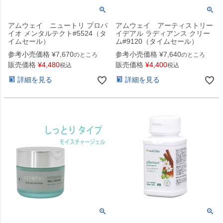
アムウェイ ニュートリ プロバ
アムウェイ アーティストリー
イオ メンタルテクト#5524（タ
イデアル ラディアンス クリー
イムセール）
ム#9120（タイムセール）
参考小売価格
¥
7,670
参考小売価格
¥
7,640
のところ
のところ
販売価格
¥
4,480
販売価格
¥
4,400
税込
税込
詳細を見る
詳細を見る