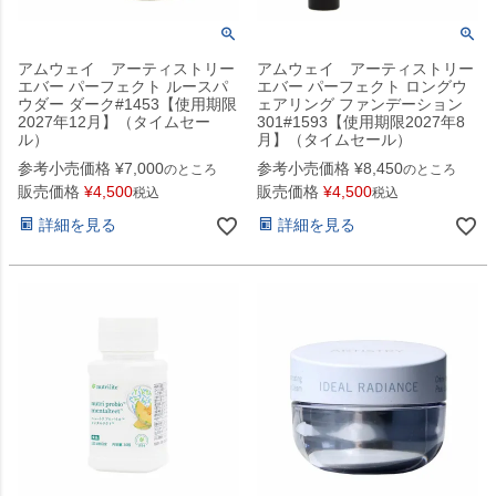
アムウェイ アーティストリー
アムウェイ アーティストリー
エバー パーフェクト ルースパ
エバー パーフェクト ロングウ
ウダー ダーク#1453【使用期限
ェアリング ファンデーション
2027年12月】（タイムセー
301#1593【使用期限2027年8
ル）
月】（タイムセール）
参考小売価格
¥
7,000
参考小売価格
¥
8,450
のところ
のところ
販売価格
¥
4,500
販売価格
¥
4,500
税込
税込
詳細を見る
詳細を見る