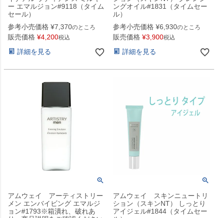
ー エマルジョン#9118（タイム
ングオイル#1831（タイムセー
セール）
ル）
参考小売価格
¥
7,370
参考小売価格
¥
6,930
のところ
のところ
販売価格
¥
4,200
販売価格
¥
3,900
税込
税込
詳細を見る
詳細を見る
アムウェイ アーティストリー
アムウェイ スキンニュートリ
メン エンバイビング エマルジ
ション（スキンNT） しっとり
ョン#1793※箱潰れ、破れあ
アイジェル#1844（タイムセー