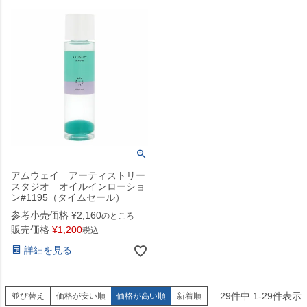
アムウェイ アーティストリー
スタジオ オイルインローショ
ン#1195（タイムセール）
参考小売価格
¥
2,160
のところ
販売価格
¥
1,200
税込
詳細を見る
29
件中
1
-
29
件表示
並び替え
価格が安い順
価格が高い順
新着順