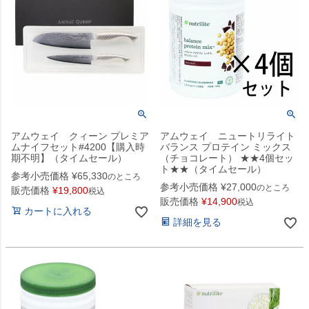
アムウェイ クィーン プレミア
アムウェイ ニュートリライト
ムナイフセット#4200【購入時
バランス プロテイン ミックス
期不明】（タイムセール）
（チョコレート） ★★4個セッ
ト★★（タイムセール）
参考小売価格
¥
65,330
のところ
参考小売価格
¥
27,000
のところ
販売価格
¥
19,800
税込
販売価格
¥
14,900
税込
カートに入れる
詳細を見る