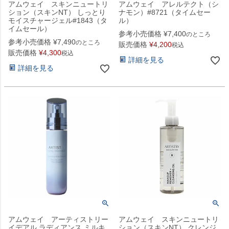
アムウェイ スキンニュートリ
アムウェイ アレルテクト（シ
ション（スキンNT） しっとり
ナモン）#8721（タイムセー
モイスチャージェル#1843（タ
ル）
イムセール）
参考小売価格
¥
7,400
のところ
参考小売価格
¥
7,490
のところ
販売価格
¥
4,200
税込
販売価格
¥
4,300
税込
詳細を見る
詳細を見る
アムウェイ アーティストリー
アムウェイ スキンニュートリ
イデアル ラディアンス ミルキ
ション（スキンNT） クレンジ