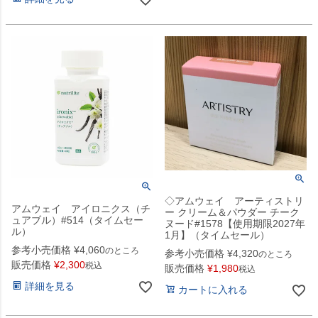
◇アムウェイ アーティストリ
アムウェイ アイロニクス（チ
ー クリーム＆パウダー チーク
ュアブル）#514（タイムセー
ヌード#1578【使用期限2027年
ル）
1月】（タイムセール）
参考小売価格
¥
4,060
のところ
参考小売価格
¥
4,320
のところ
販売価格
¥
2,300
税込
販売価格
¥
1,980
税込
詳細を見る
カートに入れる