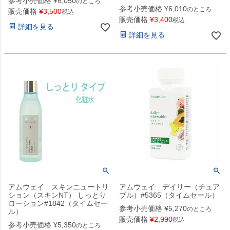
参考小売価格
¥
6,050
のところ
参考小売価格
¥
6,010
のところ
販売価格
¥
3,500
税込
販売価格
¥
3,400
税込
詳細を見る
詳細を見る
アムウェイ スキンニュートリ
アムウェイ デイリー（チュア
ション（スキンNT） しっとり
ブル）#5365（タイムセール）
ローション#1842（タイムセー
参考小売価格
¥
5,270
のところ
ル）
販売価格
¥
2,990
税込
参考小売価格
¥
5,350
のところ