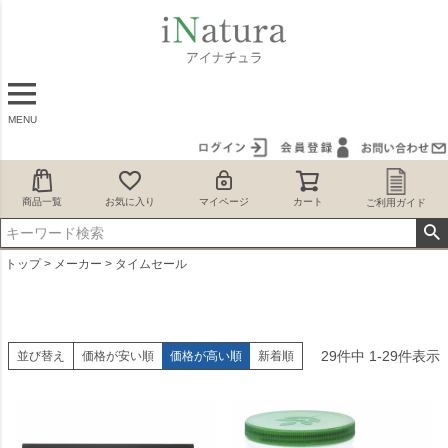
MENU
商品一覧
お気に入り
マイページ
カート
ご利用ガイド
トップ
メーカー
タイムセール
29
件中
1
-
29
件表示
並び替え
価格が安い順
価格が高い順
新着順