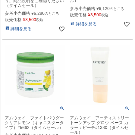
り。商品説明をご確認ください
ル）
（タイムセール）
参考小売価格
¥
6,120
のところ
参考小売価格
¥
6,280
のところ
販売価格
¥
3,500
税込
販売価格
¥
3,500
税込
詳細を見る
詳細を見る
アムウェイ ファイトパウダー
アムウェイ アーティストリー
クリアレモン（キャニスタータ
トーンアップ グロウ ベース カ
イプ）#5662（タイムセール）
ラー：ピーチ#1380（タイムセ
ール）