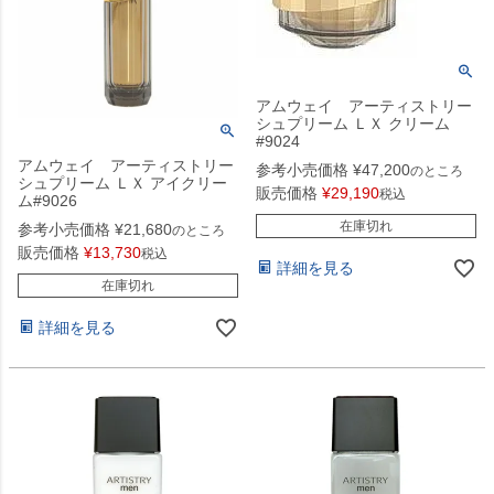
アムウェイ アーティストリー
シュプリーム ＬＸ クリーム
#9024
アムウェイ アーティストリー
参考小売価格
¥
47,200
のところ
シュプリーム ＬＸ アイクリー
販売価格
¥
29,190
税込
ム#9026
在庫切れ
参考小売価格
¥
21,680
のところ
販売価格
¥
13,730
税込
詳細を見る
在庫切れ
詳細を見る