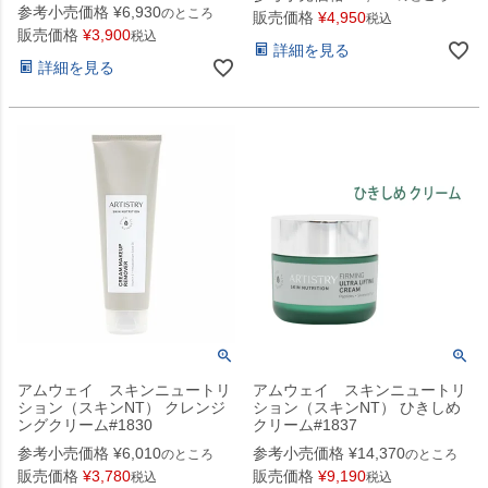
参考小売価格
¥
6,930
のところ
販売価格
¥
4,950
税込
販売価格
¥
3,900
税込
詳細を見る
詳細を見る
アムウェイ スキンニュートリ
アムウェイ スキンニュートリ
ション（スキンNT） クレンジ
ション（スキンNT） ひきしめ
ングクリーム#1830
クリーム#1837
参考小売価格
¥
6,010
参考小売価格
¥
14,370
のところ
のところ
販売価格
¥
3,780
販売価格
¥
9,190
税込
税込