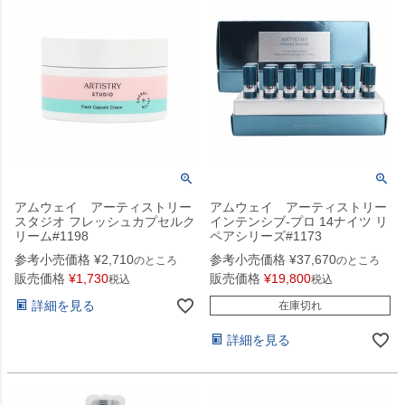
アムウェイ アーティストリー
アムウェイ アーティストリー
スタジオ フレッシュカプセルク
インテンシブ‐プロ 14ナイツ リ
リーム#1198
ペアシリーズ#1173
参考小売価格
¥
2,710
参考小売価格
¥
37,670
のところ
のところ
販売価格
¥
1,730
販売価格
¥
19,800
税込
税込
詳細を見る
在庫切れ
詳細を見る