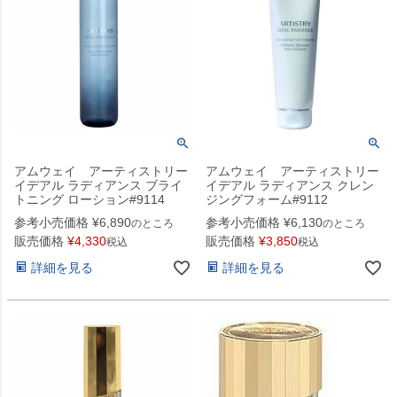
アムウェイ アーティストリー
アムウェイ アーティストリー
イデアル ラディアンス ブライ
イデアル ラディアンス クレン
トニング ローション#9114
ジングフォーム#9112
参考小売価格
¥
6,890
参考小売価格
¥
6,130
のところ
のところ
販売価格
¥
4,330
販売価格
¥
3,850
税込
税込
詳細を見る
詳細を見る