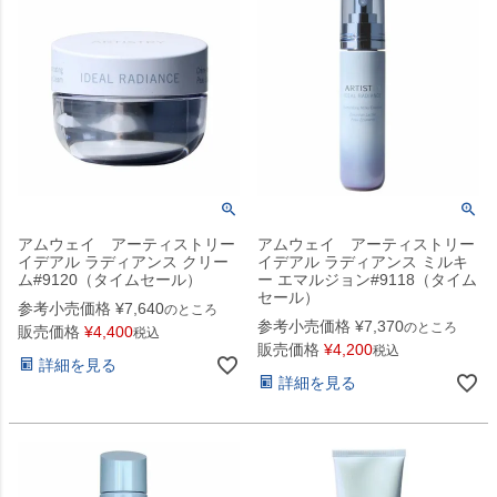
アムウェイ アーティストリー
アムウェイ アーティストリー
イデアル ラディアンス クリー
イデアル ラディアンス ミルキ
ム#9120（タイムセール）
ー エマルジョン#9118（タイム
セール）
参考小売価格
¥
7,640
のところ
参考小売価格
¥
7,370
のところ
販売価格
¥
4,400
税込
販売価格
¥
4,200
税込
詳細を見る
詳細を見る