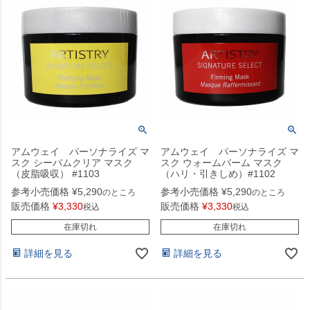
アムウェイ パーソナライズ マ
アムウェイ パーソナライズ マ
スク シーバムクリア マスク
スク ウォームバーム マスク
（皮脂吸収） #1103
（ハリ・引きしめ）#1102
参考小売価格
¥
5,290
参考小売価格
¥
5,290
のところ
のところ
販売価格
¥
3,330
販売価格
¥
3,330
税込
税込
在庫切れ
在庫切れ
詳細を見る
詳細を見る