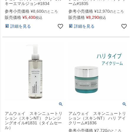
キーエマルジョン#1834
ーム#1835
参考小売価格
¥
8,600
参考小売価格
¥
12,970
のところ
のところ
販売価格
¥
5,400
販売価格
¥
8,290
税込
税込
詳細を見る
詳細を見る
アムウェイ スキンニュートリ
アムウェイ スキンニュートリ
ション（スキンNT） クレンジ
ション（スキンNT） ハリ アイ
ングオイル#1831（タイムセー
クリーム#1836
ル）
参考小売価格
¥
7,720
のところ