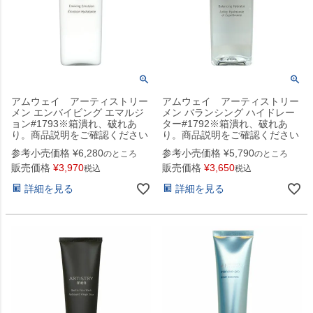
アムウェイ アーティストリー
アムウェイ アーティストリー
メン エンバイビング エマルジ
メン バランシング ハイドレー
ョン#1793※箱潰れ、破れあ
ター#1792※箱潰れ、破れあ
り。商品説明をご確認ください
り。商品説明をご確認ください
参考小売価格
¥
6,280
参考小売価格
¥
5,790
のところ
のところ
販売価格
¥
3,970
販売価格
¥
3,650
税込
税込
詳細を見る
詳細を見る