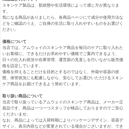
スキンケア製品は、肌状態や生活環境によって感じ方が異なりま
す。
気になる商品がありましたら、各商品ページにて成分や使用方法な
どをご確認のうえ、ご自身の生活に取り入れやすいものをお選びく
ださい。
価格について
当店では、アムウェイのスキンケア商品を毎日のケアに取り入れた
いお客様に、できるだけお求めやすい価格でご案内できるよう、
日々の仕入れ状況や在庫管理、運営面の見直しを行いながら販売価
格を設定しています。
価格を抑えることだけを目的とするのではなく、外箱や容器の状
態、保管状況にも配慮しながら、安心してお選びいただけるスキン
ケア商品をお届けできるよう努めています。
取り扱い商品について
当店で取り扱っているアムウェイのスキンケア商品は、メーカー正
規品です。商品は一つ一つスタッフが検品しておりますのでご安心
くださいませ。
なお、商品によっては入荷時期によりパッケージデザイン、容器デ
ザイン、表示内容などが変更されている場合がございますが、でき