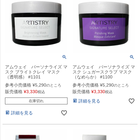
アムウェイ パーソナライズ マ
アムウェイ パーソナライズ マ
スク ブライトクレイ マスク
スク シュガースクラブ マスク
（透明感） #1101
（なめらか） #1100
参考小売価格
¥
5,290
参考小売価格
¥
5,290
のところ
のところ
販売価格
¥
3,330
販売価格
¥
3,330
税込
税込
詳細を見る
在庫切れ
詳細を見る