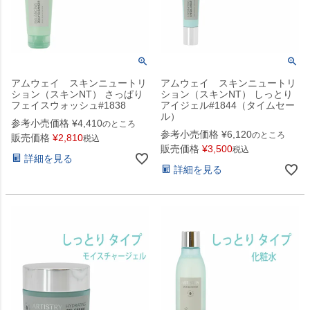
アムウェイ スキンニュートリ
アムウェイ スキンニュートリ
ション（スキンNT） さっぱり
ション（スキンNT） しっとり
フェイスウォッシュ#1838
アイジェル#1844（タイムセー
ル）
参考小売価格
¥
4,410
のところ
参考小売価格
¥
6,120
のところ
販売価格
¥
2,810
税込
販売価格
¥
3,500
税込
詳細を見る
詳細を見る