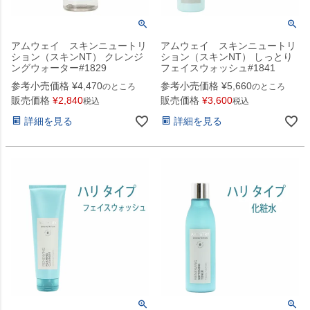
アムウェイ スキンニュートリ
アムウェイ スキンニュートリ
ション（スキンNT） クレンジ
ション（スキンNT） しっとり
ングウォーター#1829
フェイスウォッシュ#1841
参考小売価格
¥
4,470
参考小売価格
¥
5,660
のところ
のところ
販売価格
¥
2,840
販売価格
¥
3,600
税込
税込
詳細を見る
詳細を見る