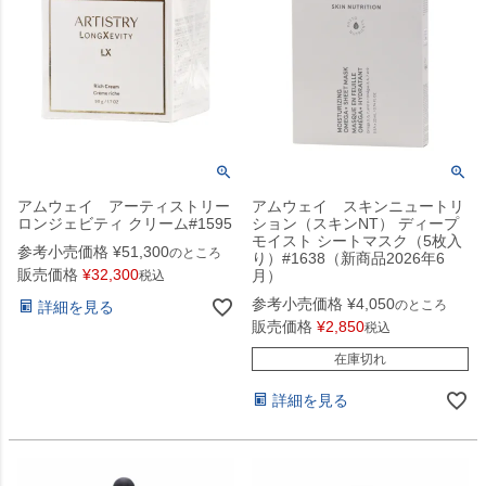
アムウェイ アーティストリー
アムウェイ スキンニュートリ
ロンジェビティ クリーム#1595
ション（スキンNT） ディープ
モイスト シートマスク（5枚入
参考小売価格
¥
51,300
のところ
り）#1638（新商品2026年6
販売価格
¥
32,300
月）
税込
参考小売価格
¥
4,050
のところ
詳細を見る
販売価格
¥
2,850
税込
在庫切れ
詳細を見る