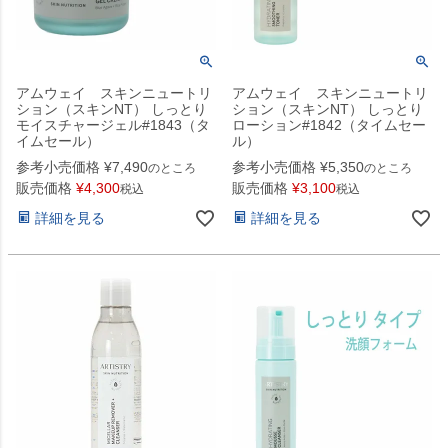
アムウェイ スキンニュートリ
アムウェイ スキンニュートリ
ション（スキンNT） しっとり
ション（スキンNT） しっとり
モイスチャージェル#1843（タ
ローション#1842（タイムセー
イムセール）
ル）
参考小売価格
¥
7,490
参考小売価格
¥
5,350
のところ
のところ
販売価格
¥
4,300
販売価格
¥
3,100
税込
税込
詳細を見る
詳細を見る