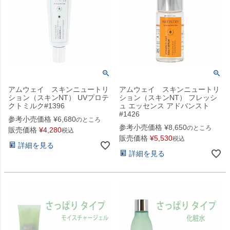
アムウェイ スキンニュートリ
アムウェイ スキンニュートリ
ション（スキンNT） UVプロテ
ション（スキンNT） フレッシ
クトミルク#1396
ュ エッセンス アドバンスト
#1426
参考小売価格
¥
6,680
のところ
参考小売価格
¥
8,650
のところ
販売価格
¥
4,280
税込
販売価格
¥
5,530
税込
詳細を見る
詳細を見る