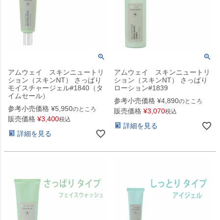
アムウェイ スキンニュートリ
アムウェイ スキンニュートリ
ション（スキンNT） さっぱり
ション（スキンNT） さっぱり
モイスチャージェル#1840（タ
ローション#1839
イムセール）
参考小売価格
¥
4,890
のところ
参考小売価格
¥
5,950
のところ
販売価格
¥
3,070
税込
販売価格
¥
3,400
税込
詳細を見る
詳細を見る