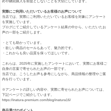
めや継続購入を前提としないことを大切にしています。
実際にご利用いただいているお客様のお声について
当店では、実際にご利用いただいているお客様を対象にアンケート
を実施しています。
ブログにてご紹介しているアンケート結果の中から、いただいたお
声の一部をご紹介します。
・とても助かっています。
・欲しい商品のセールもあって、魅力的です。
・これからも良い品質を保ってほしいです。
これらは、2025年に実施したアンケートにおいて、実際にお客様ご
自身の言葉で寄せられたお声の一部です。
当店では、こうしたお声も参考にしながら、商品情報の整理やご案
内を行っています。
※アンケートの詳しい内容や、実際に寄せられたお声については、
下記ページでご紹介しています。
https://inatura-premium.com/blog/inatura16/
商品選びのポイント