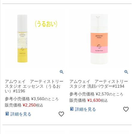
アムウェイ アーティストリー
アムウェイ アーティストリー
スタジオ エッセンス（うるお
スタジオ 洗顔パウダー#1194
い）#1196
参考小売価格
¥
2,570
のところ
参考小売価格
¥
3,560
のところ
販売価格
¥
1,630
税込
販売価格
¥
2,250
税込
詳細を見る
詳細を見る