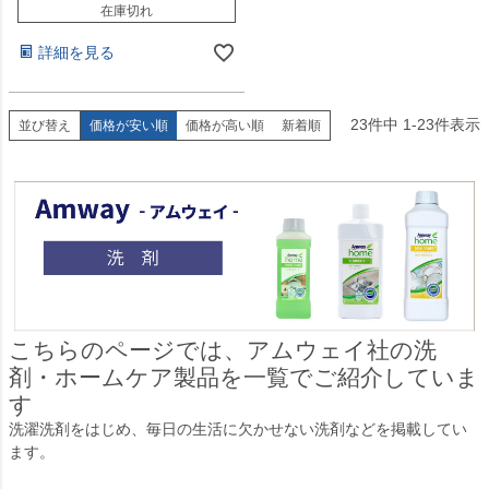
在庫切れ
詳細を見る
23
件中
1
-
23
件表示
並び替え
価格が安い順
価格が高い順
新着順
こちらのページでは、アムウェイ社の洗
剤・ホームケア製品を一覧でご紹介していま
す
洗濯洗剤をはじめ、毎日の生活に欠かせない洗剤などを掲載してい
ます。