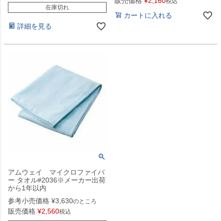
販売価格
¥
2,160
税込
在庫切れ
カートに入れる
詳細を見る
アムウェイ マイクロファイバ
ー タオル#2036※メーカー出荷
から1年以内
参考小売価格
¥
3,630
のところ
販売価格
¥
2,560
税込