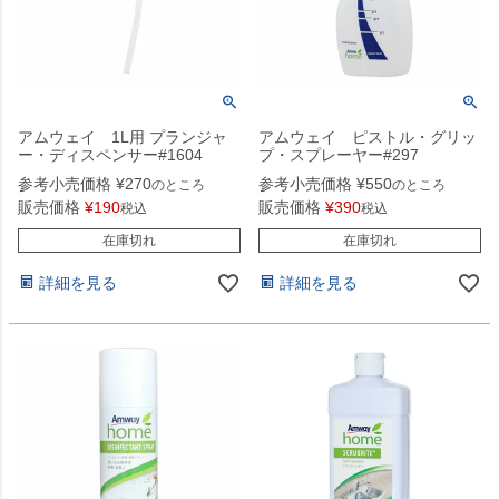
アムウェイ 1L用 プランジャ
アムウェイ ピストル・グリッ
ー・ディスペンサー#1604
プ・スプレーヤー#297
参考小売価格
¥
270
参考小売価格
¥
550
のところ
のところ
販売価格
¥
190
販売価格
¥
390
税込
税込
在庫切れ
在庫切れ
詳細を見る
詳細を見る