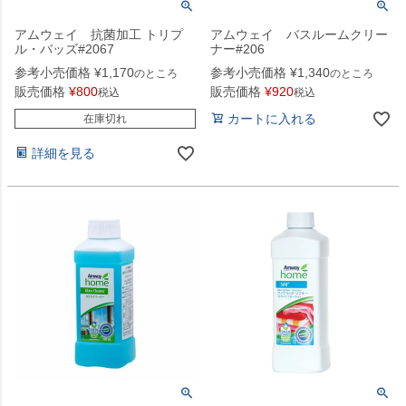
アムウェイ 抗菌加工 トリプ
アムウェイ バスルームクリー
ル・バッズ#2067
ナー#206
参考小売価格
¥
1,170
参考小売価格
¥
1,340
のところ
のところ
販売価格
¥
800
販売価格
¥
920
税込
税込
カートに入れる
在庫切れ
詳細を見る