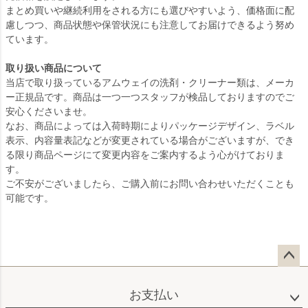
まとめ買いや継続利用をされる方にも選びやすいよう、価格面に配
慮しつつ、商品状態や保管状況にも注意してお届けできるよう努め
ています。
取り扱い商品について
当店で取り扱っているアムウェイの洗剤・クリーナー類は、メーカ
ー正規品です。商品は一つ一つスタッフが検品しておりますのでご
安心くださいませ。
なお、商品によっては入荷時期によりパッケージデザイン、ラベル
表示、内容量表記などが変更されている場合がございますが、でき
る限り商品ページにて変更内容をご案内するよう心がけておりま
す。
ご不安がございましたら、ご購入前にお問い合わせいただくことも
可能です。
ペー
ジト
お支払い
ップ