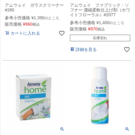
アムウェイ ガラスクリーナー
アムウェイ ファブリック・ソ
#285
フナー 濃縮柔軟仕上げ剤（ホワ
イトフローラル）#2077
参考小売価格
¥
1,390
のところ
参考小売価格
¥
1,400
のところ
販売価格
¥
960
税込
販売価格
¥
970
税込
カートに入れる
在庫切れ
詳細を見る