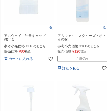
アムウェイ 計量キャップ
アムウェイ スクイーズ・ボト
#5113
ル#291
参考小売価格
¥
110
参考小売価格
¥
160
のところ
のところ
販売価格
¥
80
販売価格
¥
120
税込
税込
カートに入れる
在庫切れ
詳細を見る