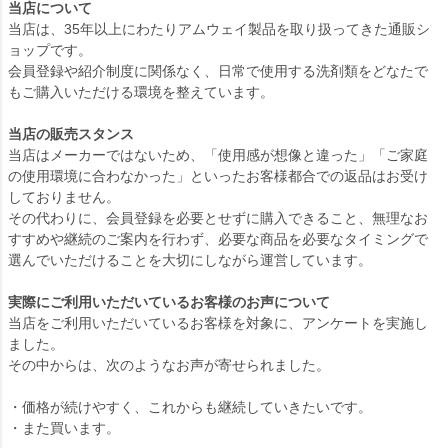
当店について
当店は、35年以上にわたりアムウェイ製品を取り扱ってきた通販シ
ョップです。
会員登録や紹介制度に関係なく、日常で使用する洗剤類をどなたで
もご購入いただける環境を整えています。
当店の販売スタンス
当店はメーカーではないため、「使用感が想像と違った」「ご家庭
の使用環境に合わなかった」といったお客様都合での返品はお受け
しておりません。
その代わりに、会員登録を必要とせずに購入できること、無理なお
すすめや継続のご案内を行わず、必要な商品を必要なタイミングで
選んでいただけることを大切にしながら運営しています。
実際にご利用いただいているお客様のお声について
当店をご利用いただいているお客様を対象に、アンケートを実施し
ました。
その中からは、次のようなお声が寄せられました。
・価格が続けやすく、これからも継続していきたいです。
・また買います。