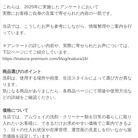
これらは、2025年に実施したアンケートにおいて
実際にお客様ご自身の言葉で寄せられた内容の一部です。
当店では、こうしたお声も参考にしながら、情報整理やご案内を行
っています。
※アンケートの詳しい内容や、実際に寄せられたお声については、
下記ページにてご紹介しています。
https://inatura-premium.com/blog/inatura16/
商品選びのポイント
洗剤は、使用する場所や頻度、生活スタイルによって選び方が異な
ります。
気になる商品がありましたら、各商品ページにて用途や使用方法な
どの詳細をご確認ください。
価格について
当店では、アムウェイの洗剤・クリーナー類を日常の暮らしに取り
入れたいお客様に、できるだけお求めやすい価格でご案内できるよ
う、日々の仕入れ状況や在庫管理、運営面の見直しを行いながら販
売価格を設定しています。