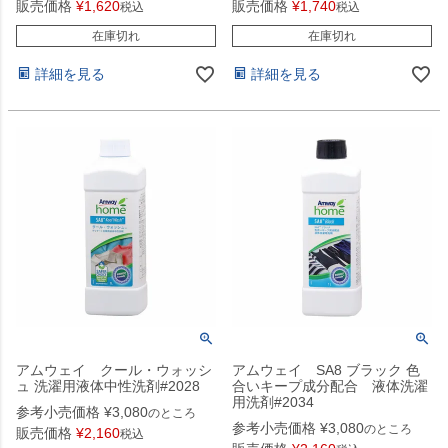
販売価格
¥
1,620
販売価格
¥
1,740
税込
税込
在庫切れ
在庫切れ
詳細を見る
詳細を見る
アムウェイ クール・ウォッシ
アムウェイ SA8 ブラック 色
ュ 洗濯用液体中性洗剤#2028
合いキープ成分配合 液体洗濯
用洗剤#2034
参考小売価格
¥
3,080
のところ
参考小売価格
¥
3,080
のところ
販売価格
¥
2,160
税込