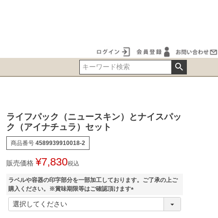
ライフパック（ニュースキン）とナイスパッ
ク（アイナチュラ）セット
商品番号
4589939910018-2
¥
7,830
販売価格
税込
ラベルや容器の印字部分を一部加工しております。ご了承の上ご
購入ください。※賞味期限等はご確認頂けます
(
必
須