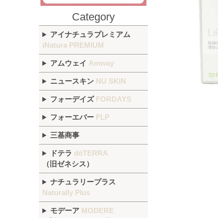
Category
アイナチュラプレミアム
iNatura PREMIUM
アムウェイ
Amway
ニュースキン
NU SKIN
フォーデイズ
FORDAYS
フォーエバー
FLP
三基商事
ドテラ
dōTERRA
（旧ゼネシス）
ナチュラリープラス
Naturally Plus
モデーア
MODERE