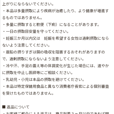
上がりにならないでください。
・本品は多量摂取により疾病が治癒したり、より健康が増進す
るものではありません。
・多量に摂取すると軟便（下痢）になることがあります。
・一日の摂取目安量を守ってください。
・妊娠三か月以内又は 妊娠を希望する女性は過剰摂取になら
ないよう注意してください。
・亜鉛の摂りすぎは銅の吸収を阻害するおそれがありますの
で、過剰摂取にならないよう注意してください。
・冷や汗、手足の震え等の体調変化が生じた場合には、速やか
に摂取を中止し医師等にご相談ください。
・乳幼児・小児は本品の摂取を避けてください。
・本品は特定保健用食品と異なり消費者庁長官による個別審査
を受けたものではありません。
■ 返品について
・お客様ご都合による返品は、商品到着３ヶ月以内であれば開