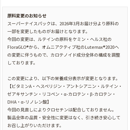
原料変更のお知らせ
スーパーナイスパックは、2026年3月お届け分より原料の
一部を変更したものがお届けとなります。
今回の変更は、ルテインの原料をケミン・ヘルス社の
FloraGLO®から、オムニアクティブ社のLutemax®2020へ
の変更に伴うもので、カロテノイド成分全体の構成を調整
しております。
この変更により、以下の栄養成分表示が変更となります。
【ビタミンA・ヘスペリジン・アントシアニン・ルテイン・
ゼアキサンチン・リコペン・α-カロテン・β-カロテン・
DHA・α-リノレン酸】
今回の見直しによりクロセチンは配合しておりません。
製品全体の品質・安全性に変更はなく、引き続き安心して
お召し上がりいただけます。