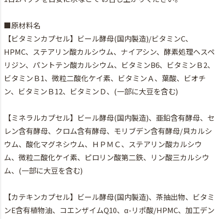
■原材料名
【ビタミンカプセル】ビール酵母(国内製造)/ビタミンC、
HPMC、ステアリン酸カルシウム、ナイアシン、酵素処理ヘスペ
リジン、パントテン酸カルシウム、ビタミンB6、ビタミンＢ2、
ビタミンＢ1、微粒二酸化ケイ素、ビタミンＡ、葉酸、ビオチ
ン、ビタミンＢ12、ビタミンＤ、(一部に大豆を含む)
【ミネラルカプセル】ビール酵母(国内製造)、亜鉛含有酵母、セ
レン含有酵母、クロム含有酵母、モリブデン含有酵母/貝カルシ
ウム、酸化マグネシウム、ＨＰＭＣ、ステアリン酸カルシウ
ム、微粒二酸化ケイ素、ピロリン酸第二鉄、リン酸三カルシウ
ム、(一部に大豆を含む)
【カテキンカプセル】ビール酵母(国内製造)、茶抽出物、ビタミ
ンE含有植物油、コエンザイムQ10、α-リポ酸/HPMC、加工デン