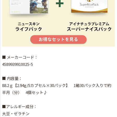
■ メーカーコード：
4589939910025-5
■ 内容量：
88.2ｇ【2.94g/5カプセル×30パック】 1箱30パック入りで約
半月（分） 4個セット♪
■アレルギー成分：
大豆・ゼラチン