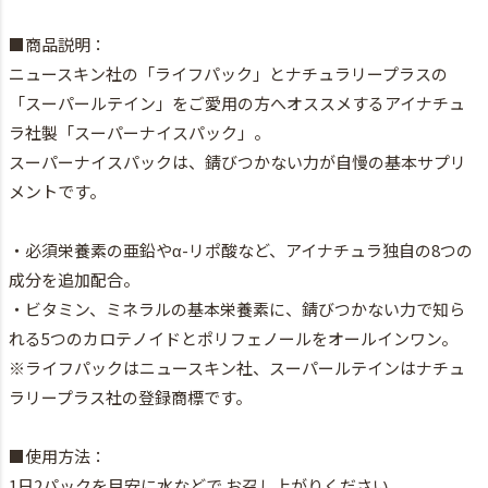
■商品説明：
ニュースキン社の「ライフパック」とナチュラリープラスの
「スーパールテイン」をご愛用の方へオススメするアイナチュ
ラ社製「スーパーナイスパック」。
スーパーナイスパックは、錆びつかない力が自慢の基本サプリ
メントです。
・必須栄養素の亜鉛やα-リポ酸など、アイナチュラ独自の8つの
成分を追加配合。
・ビタミン、ミネラルの基本栄養素に、錆びつかない力で知ら
れる5つのカロテノイドとポリフェノールをオールインワン。
※ライフパックはニュースキン社、スーパールテインはナチュ
ラリープラス社の登録商標です。
■使用方法：
1日2パックを目安に水などで お召し上がりください。