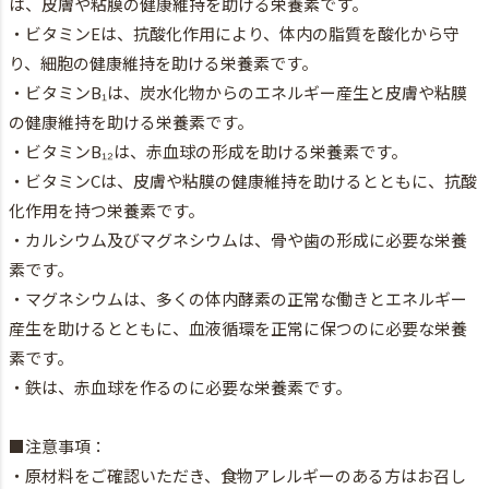
は、皮膚や粘膜の健康維持を助ける栄養素です。
・ビタミンEは、抗酸化作用により、体内の脂質を酸化から守
り、細胞の健康維持を助ける栄養素です。
・ビタミンB₁は、炭水化物からのエネルギー産生と皮膚や粘膜
の健康維持を助ける栄養素です。
・ビタミンB₁₂は、赤血球の形成を助ける栄養素です。
・ビタミンCは、皮膚や粘膜の健康維持を助けるとともに、抗酸
化作用を持つ栄養素です。
・カルシウム及びマグネシウムは、骨や歯の形成に必要な栄養
素です。
・マグネシウムは、多くの体内酵素の正常な働きとエネルギー
産生を助けるとともに、血液循環を正常に保つのに必要な栄養
素です。
・鉄は、赤血球を作るのに必要な栄養素です。
■注意事項：
・原材料をご確認いただき、食物アレルギーのある方はお召し