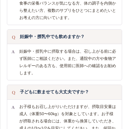
食事の栄養バランスが気になる方、体の調子を内側か
ら整えたい方、複数のサプリをひとつにまとめたいと
お考えの方に向いています。
妊娠中・授乳中でも飲めますか？
妊娠中・授乳中に摂取する場合は、召し上がる前に必
ず医師にご相談ください。また、通院中の方や食物ア
レルギーのある方も、使用前に医師への確認をお勧め
します。
子どもに飲ませても大丈夫ですか？
お子様もお召し上がりいただけますが、摂取目安量は
成人（体重50〜60kg）を対象としています。お子様
が摂取される場合には、体重から換算していただき、
成人の1/3〜1/2を目安にしてください。また、何回か