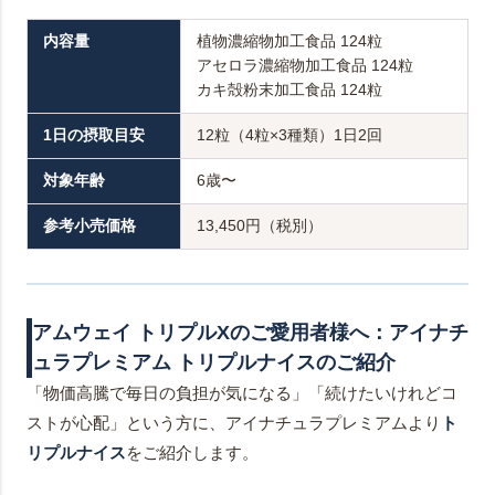
内容量
植物濃縮物加工食品 124粒
アセロラ濃縮物加工食品 124粒
カキ殻粉末加工食品 124粒
1日の摂取目安
12粒（4粒×3種類）1日2回
対象年齢
6歳〜
参考小売価格
13,450円（税別）
アムウェイ トリプルXのご愛用者様へ：アイナチ
ュラプレミアム トリプルナイスのご紹介
「物価高騰で毎日の負担が気になる」「続けたいけれどコ
ストが心配」という方に、アイナチュラプレミアムより
ト
リプルナイス
をご紹介します。