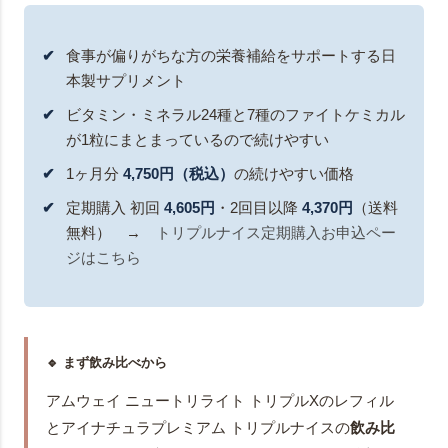
食事が偏りがちな方の栄養補給をサポートする日
本製サプリメント
ビタミン・ミネラル24種と7種のファイトケミカル
が1粒にまとまっているので続けやすい
1ヶ月分
4,750円（税込）
の続けやすい価格
定期購入 初回
4,605円
・2回目以降
4,370円
（送料
無料） →
トリプルナイス定期購入お申込ペー
ジはこちら
🔹 まず飲み比べから
アムウェイ ニュートリライト トリプルXのレフィル
とアイナチュラプレミアム トリプルナイスの
飲み比