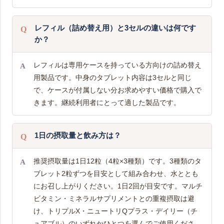
レフィル（詰め替え用）と3セルの違いは何です
か？
レフィルは専用ケースを持っている方向けの詰め替え
用製品です。中身のタブレット内容は3セルと同じ
で、ケースが付属しない分お求めやすい価格で購入で
きます。継続利用者にとって適した製品です。
1日の摂取量と飲み方は？
推奨摂取量は1日12粒（4粒×3種類）です。3種類のタ
ブレット2粒ずつを目安として組み合わせ、水ととも
にお召し上がりください。1日2回が目安です。マルチ
ビタミン・ミネラルサプリメントとの重複摂取は避
け、トリプルX・ニュートリQプラス・デイリー（チ
ュアブル）のいずれかひとつを選んでご使用くださ