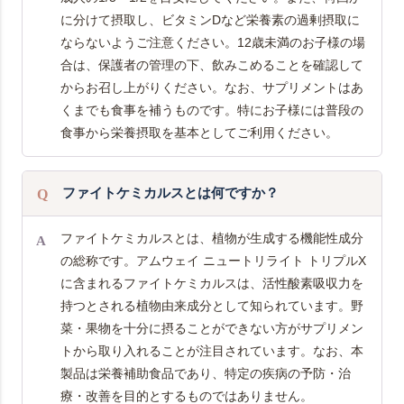
に分けて摂取し、ビタミンDなど栄養素の過剰摂取に
ならないようご注意ください。12歳未満のお子様の場
合は、保護者の管理の下、飲みこめることを確認して
からお召し上がりください。なお、サプリメントはあ
くまでも食事を補うものです。特にお子様には普段の
食事から栄養摂取を基本としてご利用ください。
ファイトケミカルスとは何ですか？
ファイトケミカルスとは、植物が生成する機能性成分
の総称です。アムウェイ ニュートリライト トリプルX
に含まれるファイトケミカルスは、活性酸素吸収力を
持つとされる植物由来成分として知られています。野
菜・果物を十分に摂ることができない方がサプリメン
トから取り入れることが注目されています。なお、本
製品は栄養補助食品であり、特定の疾病の予防・治
療・改善を目的とするものではありません。