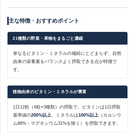
主な特徴・おすすめポイント
21種類の野菜・果物をまるごと濃縮
単なるビタミン・ミネラルの補給にとどまらず、自然
由来の栄養素をバランスよく摂取できる点が特徴で
す。
植物由来のビタミン・ミネラルが豊富
1日12粒（4粒×3種類）の摂取で、ビタミンは1日摂取
基準値の
200%以上
、ミネラルは
100%以上
（カルシウ
ム88%・マグネシウム31%を除く）を摂取できます。