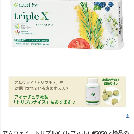
アムウェイ トリプルX（レフィル）#5050＜検品の