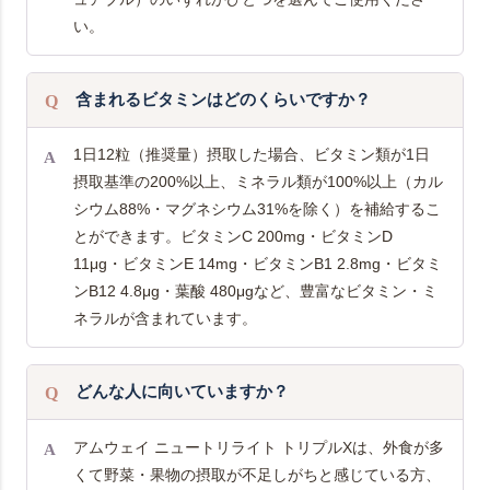
い。
含まれるビタミンはどのくらいですか？
1日12粒（推奨量）摂取した場合、ビタミン類が1日
摂取基準の200%以上、ミネラル類が100%以上（カル
シウム88%・マグネシウム31%を除く）を補給するこ
とができます。ビタミンC 200mg・ビタミンD
11μg・ビタミンE 14mg・ビタミンB1 2.8mg・ビタミ
ンB12 4.8μg・葉酸 480μgなど、豊富なビタミン・ミ
ネラルが含まれています。
どんな人に向いていますか？
アムウェイ ニュートリライト トリプルXは、外食が多
くて野菜・果物の摂取が不足しがちと感じている方、