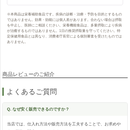
※本商品は栄養補助食品です。疾病の診断・治療・予防を目的とするもの
ではありません。効果・効能には個人差があります。合わない場合は摂取
を中止し、医師にご相談ください。栄養機能食品は、多量摂取により疾病
が治癒するものではありません。1日の推奨摂取量を守ってください。特
定保健用食品とは異なり、消費者庁長官による個別審査を受けたものでは
ありません。
商品レビューのご紹介
よくあるご質問
Q. なぜ安く販売できるのですか？
当店では、仕入れ方法や販売方法を工夫することで、お求めや