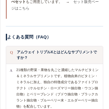
べセット
もご用意しています。 →
セット販売ペー
ジはこちら
よくある質問（FAQ）
アムウェイ トリプルXとはどんなサプリメントで
すか？
21種類の野菜・果物を丸ごと濃縮したマルチビタミン
＆ミネラルサプリメントです。植物由来のビタミン・
ミネラルに加え、独自の特徴成分であるファイトプロ
テクト（ケルセチン・ローズマリー抽出物・ウコン抽
出物）とベリーブレンド（ブドウ抽出物・ブラックカ
ラント抽出物・ブルーベリー末・エルダーベリー抽出
物）を配合しています。