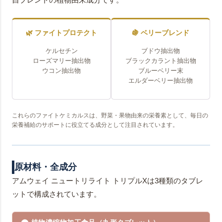
🌿 ファイトプロテクト
🍇 ベリーブレンド
ケルセチン
ブドウ抽出物
ローズマリー抽出物
ブラックカラント抽出物
ウコン抽出物
ブルーベリー末
エルダーベリー抽出物
これらのファイトケミカルスは、野菜・果物由来の栄養素として、毎日の
栄養補給のサポートに役立てる成分として注目されています。
原材料・全成分
アムウェイ ニュートリライト トリプルXは3種類のタブレ
ットで構成されています。