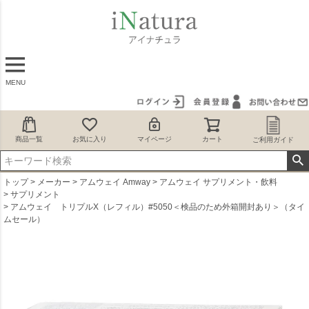
MENU
商品一覧
お気に入り
マイページ
カート
ご利用ガイド
トップ
メーカー
アムウェイ Amway
アムウェイ サプリメント・飲料
サプリメント
アムウェイ トリプルX（レフィル）#5050＜検品のため外箱開封あり＞（タイ
ムセール）