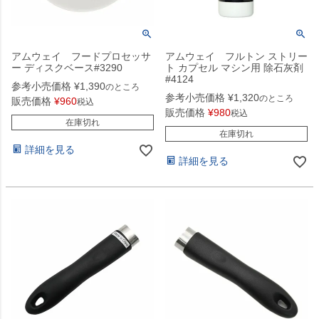
アムウェイ フードプロセッサ
アムウェイ フルトン ストリー
ー ディスクベース#3290
ト カプセル マシン用 除石灰剤
#4124
参考小売価格
¥
1,390
のところ
参考小売価格
¥
1,320
のところ
販売価格
¥
960
税込
販売価格
¥
980
税込
在庫切れ
在庫切れ
詳細を見る
詳細を見る