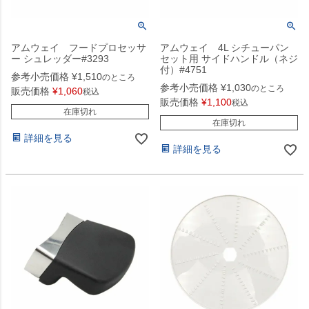
アムウェイ フードプロセッサ
アムウェイ 4L シチューパン
ー シュレッダー#3293
セット用 サイドハンドル（ネジ
付）#4751
参考小売価格
¥
1,510
のところ
参考小売価格
¥
1,030
のところ
販売価格
¥
1,060
税込
販売価格
¥
1,100
税込
在庫切れ
在庫切れ
詳細を見る
詳細を見る