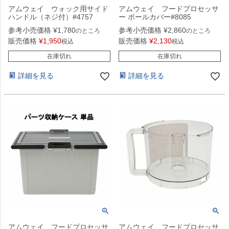
アムウェイ ウォック用サイド
アムウェイ フードプロセッサ
ハンドル（ネジ付）#4757
ー ボールカバー#8085
参考小売価格
¥
1,780
参考小売価格
¥
2,860
のところ
のところ
販売価格
¥
1,950
販売価格
¥
2,130
税込
税込
在庫切れ
在庫切れ
詳細を見る
詳細を見る
アムウェイ フードプロセッサ
アムウェイ フードプロセッサ