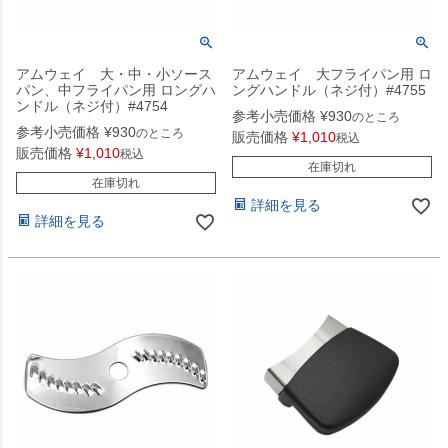
アムウェイ 大・中・小ソース
アムウェイ 大フライパン用 ロ
パン、中フライパン用 ロングハ
ングハンドル（ネジ付）#4755
ンドル（ネジ付）#4754
参考小売価格
¥
930
のところ
参考小売価格
¥
930
のところ
販売価格
¥
1,010
税込
販売価格
¥
1,010
税込
在庫切れ
在庫切れ
詳細を見る
詳細を見る