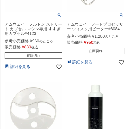
アムウェイ フルトン ストリー
アムウェイ フードプロセッサ
ト カプセル マシン専用 すすぎ
ー ウィスク用ビーター#8084
用カプセル#4123
参考小売価格
¥
1,280
のところ
参考小売価格
¥
960
のところ
販売価格
¥
950
税込
販売価格
¥
830
税込
在庫切れ
在庫切れ
詳細を見る
詳細を見る