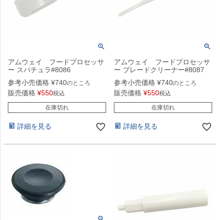
アムウェイ フードプロセッサ
アムウェイ フードプロセッサ
ー スパチュラ#8086
ー ブレードクリーナー#8087
参考小売価格
¥
740
参考小売価格
¥
740
のところ
のところ
販売価格
¥
550
販売価格
¥
550
税込
税込
在庫切れ
在庫切れ
詳細を見る
詳細を見る