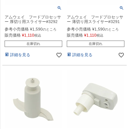
アムウェイ フードプロセッサ
アムウェイ フードプロセッサ
ー 厚切り用スライサー#3292
ー 薄切り用スライサー#3291
参考小売価格
¥
1,590
参考小売価格
¥
1,590
のところ
のところ
販売価格
¥
1,110
販売価格
¥
1,110
税込
税込
在庫切れ
在庫切れ
詳細を見る
詳細を見る