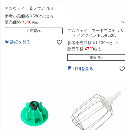
アムウェイ 蓋ノブ#4756
参考小売価格
¥
580
のところ
販売価格
¥
640
税込
アムウェイ フードプロセッサ
在庫切れ
ー ディスクハンドル#3289
詳細を見る
参考小売価格
¥
1,130
のところ
販売価格
¥
790
税込
在庫切れ
詳細を見る