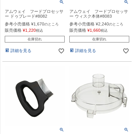
アムウェイ フードプロセッサ
アムウェイ フードプロセッサ
ー ドゥブレード#8082
ー ウィスク本体#8083
参考小売価格
¥
1,670
参考小売価格
¥
2,240
のところ
のところ
販売価格
¥
1,220
販売価格
¥
1,660
税込
税込
在庫切れ
在庫切れ
詳細を見る
詳細を見る