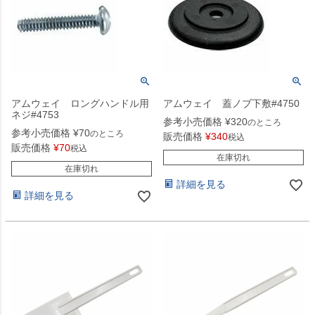
アムウェイ ロングハンドル用
アムウェイ 蓋ノブ下敷#4750
ネジ#4753
参考小売価格
¥
320
のところ
参考小売価格
¥
70
のところ
販売価格
¥
340
税込
販売価格
¥
70
税込
在庫切れ
在庫切れ
詳細を見る
詳細を見る