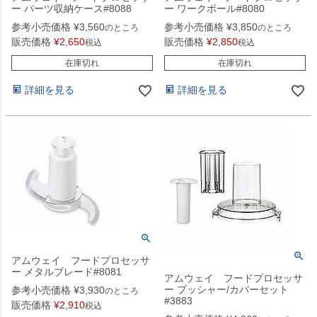
ー パーツ収納ケース#8088
ー ワークボール#8080
参考小売価格
¥
3,560
参考小売価格
¥
3,850
のところ
のところ
販売価格
¥
2,650
販売価格
¥
2,850
税込
税込
在庫切れ
在庫切れ
詳細を見る
詳細を見る
アムウェイ フードプロセッサ
ー メタルブレード#8081
アムウェイ フードプロセッサ
ー プッシャー/カバーセット
参考小売価格
¥
3,930
のところ
#3883
販売価格
¥
2,910
税込