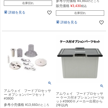
参考小売価格
¥
4,860
のところ
在庫切れ
販売価格
¥
3,430
税込
詳細を見る
在庫切れ
詳細を見る
アムウェイ フードプロセッサ
アムウェイ フードプロセッサ
ー オプションパーツセット
ー ケース付オプションパーツセ
#3800
ット#3900※メーカー出荷から
参考小売価格
¥
13,660
のところ
2年以内