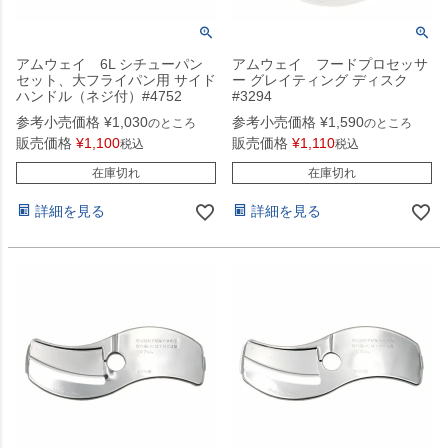
アムウェイ 6L シチューパン
アムウェイ フードプロセッサ
セット、大フライパン用 サイド
ー グレイティング ディスク
ハンドル（ネジ付）#4752
#3294
参考小売価格
¥
1,030
参考小売価格
¥
1,590
のところ
のところ
販売価格
¥
1,100
販売価格
¥
1,110
税込
税込
在庫切れ
在庫切れ
詳細を見る
詳細を見る