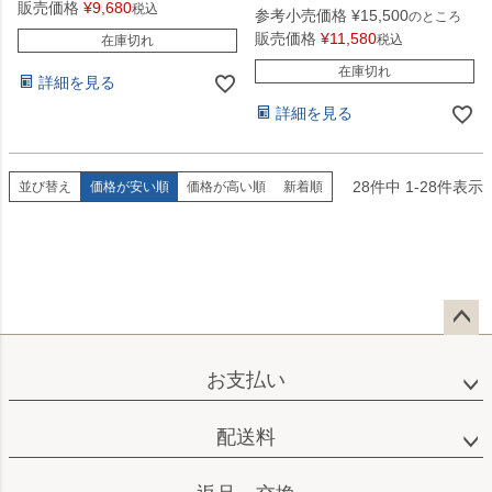
販売価格
¥
9,680
税込
参考小売価格
¥
15,500
のところ
販売価格
¥
11,580
税込
在庫切れ
在庫切れ
詳細を見る
詳細を見る
28
件中
1
-
28
件表示
並び替え
価格が安い順
価格が高い順
新着順
ペー
ジト
お支払い
ップ
へ
配送料