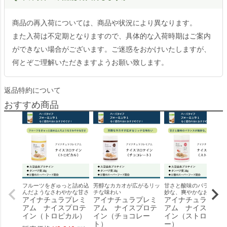
商品の再入荷については、商品や状況により異なります。
また入荷は不定期となりますので、具体的な入荷時期はご案内
ができない場合がございます。ご迷惑をおかけいたしますが、
何とぞご理解いただきますようお願い致します。
返品特約について
おすすめ商品
フルーツをぎゅっと詰め込
芳醇なカカオが広がるリッ
甘さと酸味のバランスが
んだようなさわやかな甘さ
チな味わい
妙な、爽やかなおいしさ
アイナチュラプレミ
アイナチュラプレミ
アイナチュラプレ
アム ナイスプロテ
アム ナイスプロテ
アム ナイスプロ
イン（トロピカル）
イン（チョコレー
イン（ストロベリ
ト）
ー）