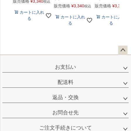
販売価格
¥
3,340
税込
販売価格
¥
3,340
販売価格
¥
3,340
税込
税
カートに入れ
カートに入れ
カートに入れ
る
る
る
ペー
ジト
お支払い
ップ
へ
配送料
返品・交換
お問合せ先
ご注文手続きについて