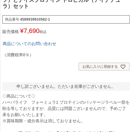
フ）とナイスプロテイン トロピカル（アイナチュ
ラ）セット
商品番号
4589939910582-1
¥
7,690
販売価格
税込
商品についてのお問い合わせ
（消費税率8％）
お気に入りに登録する
申し訳ございません。ただいま在庫がございません。
◇商品について◇
ハーバライフ フォーミュラ1 プロテインのパッケージラベル一部を
削る等しておりますが、品質には問題ございませんので、予めご了
承をお願いいたします。
※賞味期限・成分表示は消しておりません。