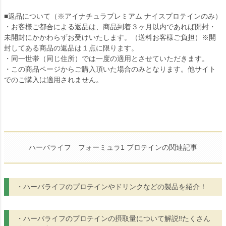
■返品について（※アイナチュラプレミアム ナイスプロテインのみ）
・お客様ご都合による返品は、商品到着３ヶ月以内であれば開封・
未開封にかかわらずお受けいたします。（送料お客様ご負担）※開
封してある商品の返品は１点に限ります。
・同一世帯（同じ住所）では一度の適用とさせていただきます。
・この商品ページからご購入頂いた場合のみとなります。他サイト
でのご購入は適用されません。
ハーバライフ フォーミュラ1 プロテインの関連記事
・ハーバライフのプロテインやドリンクなどの製品を紹介！
・ハーバライフのプロテインの摂取量について解説‼︎たくさん